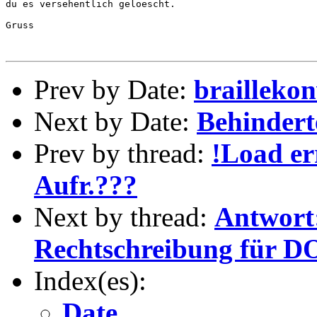
du es versehentlich geloescht.

Gruss

Prev by Date:
brailleko
Next by Date:
Behindert
Prev by thread:
!Load e
Aufr.???
Next by thread:
Antwort
Rechtschreibung für D
Index(es):
Date