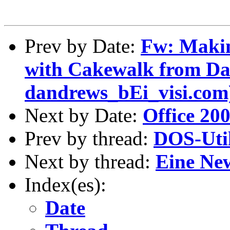
Prev by Date:
Fw: Makin
with Cakewalk from Da
dandrews_bEi_visi.com
Next by Date:
Office 200
Prev by thread:
DOS-Uti
Next by thread:
Eine New
Index(es):
Date