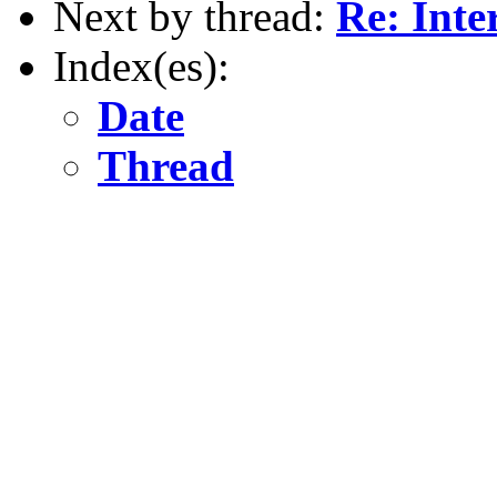
Next by thread:
Re: Int
Index(es):
Date
Thread