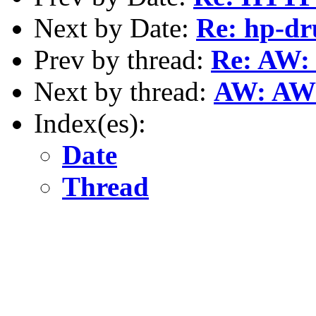
Next by Date:
Re: hp-dr
Prev by thread:
Re: AW: 
Next by thread:
AW: AW:
Index(es):
Date
Thread