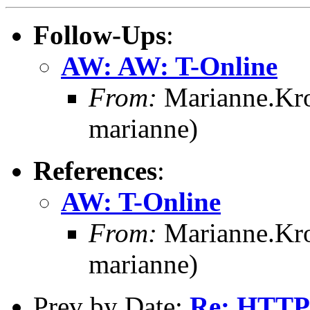
Follow-Ups
:
AW: AW: T-Online
From:
Marianne.Kro
marianne)
References
:
AW: T-Online
From:
Marianne.Kro
marianne)
Prev by Date:
Re: HTTP