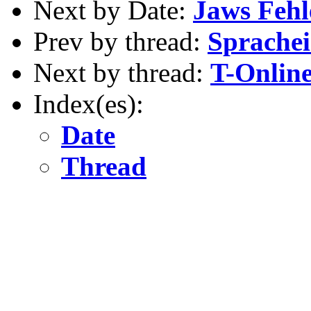
Next by Date:
Jaws Feh
Prev by thread:
Sprachei
Next by thread:
T-Onlin
Index(es):
Date
Thread