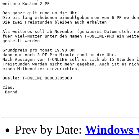
weitere Kosten 2 PF

Das ganze gilt rund um die Uhr.

Die bis lang erhobenen einwahlgebuehren von 6 PF werden
Die zwei Freistunden bleiben auch erhalten.

Als weiteres soll ab November (genaueres Datum steht no
fuer viel-Nutzer unter den Namen T-ONLINE-PRO ein weite
gestellt werden:

Grundpreis pro Monat 19.90 DM

dann nur noch 3 PF Pro Minute rund um die Uhr.

Nach Aussagen von T-ONLINE soll es sich ab 15 Stunden i
Freistunden werden nicht mehr gegeben. Auch ist es nich
einen Mitbenutzer einzurichten.

Quelle: T-ONLINE 08003305000

Ciao,

 Bernd

Prev by Date:
Windows w