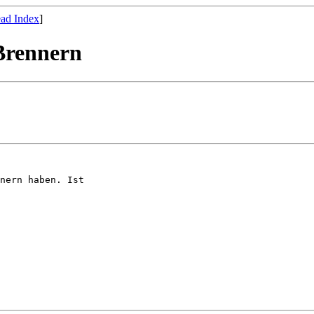
ad Index
]
Brennern
nern haben. Ist  
