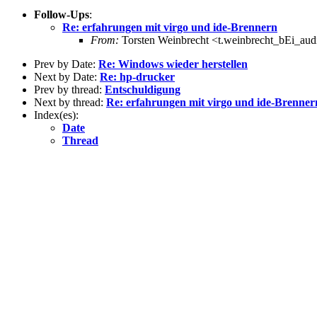
Follow-Ups
:
Re: erfahrungen mit virgo und ide-Brennern
From:
Torsten Weinbrecht <t.weinbrecht_bEi_aud
Prev by Date:
Re: Windows wieder herstellen
Next by Date:
Re: hp-drucker
Prev by thread:
Entschuldigung
Next by thread:
Re: erfahrungen mit virgo und ide-Brenner
Index(es):
Date
Thread