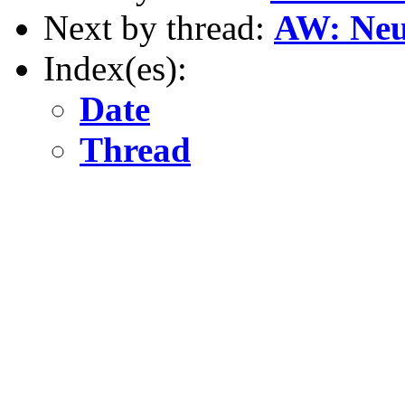
Next by thread:
AW: Neu
Index(es):
Date
Thread