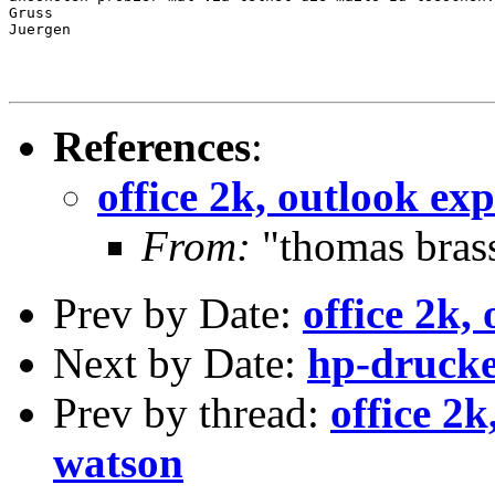
Gruss

Juergen

References
:
office 2k, outlook ex
From:
"thomas bras
Prev by Date:
office 2k,
Next by Date:
hp-druck
Prev by thread:
office 2k
watson