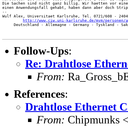
Die Sachen sind nicht ganz billig. Wir haetten vor eine
einen Anwendungsfall gehabt, haben dann aber doch Strip
-- 

Wulf Alex, Universitaet Karlsruhe, Tel. 0721/608 - 2404
http://www.ciw.uni-karlsruhe.de/mvm/personen/a
     Deutschland - Allemagne - Germany - Tyskland - Sak
Follow-Ups
:
Re: Drahtlose Ethern
From:
Ra_Gross_bEi
References
:
Drahtlose Ethernet C
From:
Chipmunks <