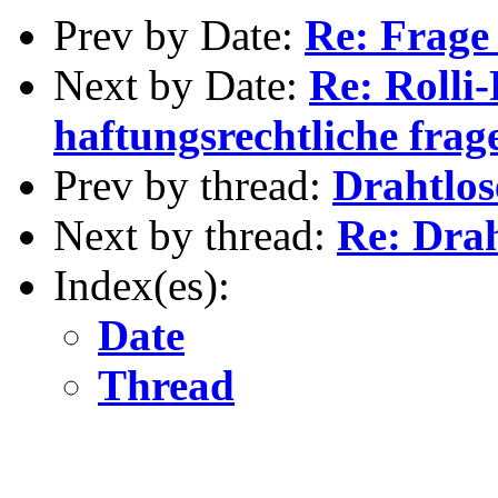
Prev by Date:
Re: Frage
Next by Date:
Re: Rolli
haftungsrechtliche frag
Prev by thread:
Drahtlos
Next by thread:
Re: Drah
Index(es):
Date
Thread