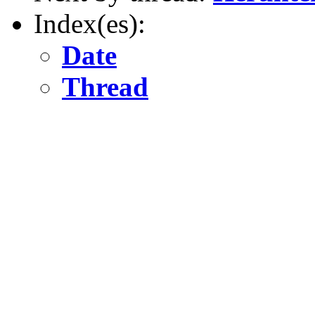
Index(es):
Date
Thread