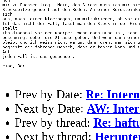
nun

mir zu Fuessen liegt. Nein, den Stress muss ich mir nic
Stockspitze gehoert auf den Boden. An einer Bordsteinka
sich

aus, macht einen Klaerbogen, um mitzukriegen, ob vor ei
Ist das nicht der Fall, fasst man den Stock in der Grun
stellt

ihn diagonal vor den Koerper. Wenn dann Ruhe ist, kann 
beschwingt ueber die Strasse gehen. Und wenn dann einer
bleibt und ich weiss nicht warum, dann dreht man sich u
begreift der fahrende Mensch, dass er fahren kann und i
Auf

jeden Fall ist das gesuender.

ciao, Bert

Prev by Date:
Re: Inter
Next by Date:
AW: Inte
Prev by thread:
Re: haft
Next by thread:
Herunte