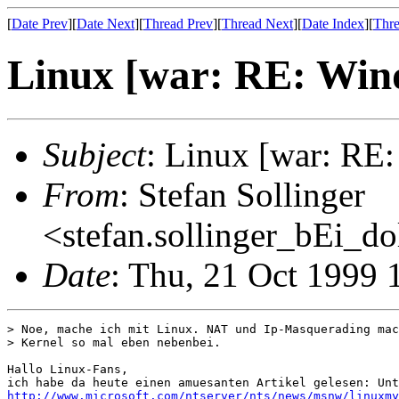
[
Date Prev
][
Date Next
][
Thread Prev
][
Thread Next
][
Date Index
][
Thre
Linux [war: RE: Win
Subject
: Linux [war: RE
From
: Stefan Sollinger
<stefan.sollinger_bEi_d
Date
: Thu, 21 Oct 1999
> Noe, mache ich mit Linux. NAT und Ip-Masquerading mac
> Kernel so mal eben nebenbei.

Hallo Linux-Fans,

http://www.microsoft.com/ntserver/nts/news/msnw/linuxmy