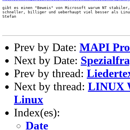
gibt es einen "Beweis" von Microsoft warum NT stabiler,
schneller, billiger und ueberhaupt viel besser als Linu
Stefan

Prev by Date:
MAPI Pro
Next by Date:
Spezialf
Prev by thread:
Liederte
Next by thread:
LINUX W
Linux
Index(es):
Date