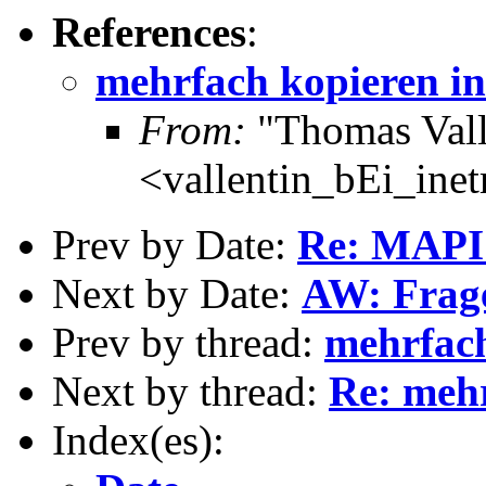
References
:
mehrfach kopieren i
From:
"Thomas Vall
<vallentin_bEi_inet
Prev by Date:
Re: MAPI
Next by Date:
AW: Frage
Prev by thread:
mehrfach
Next by thread:
Re: meh
Index(es):