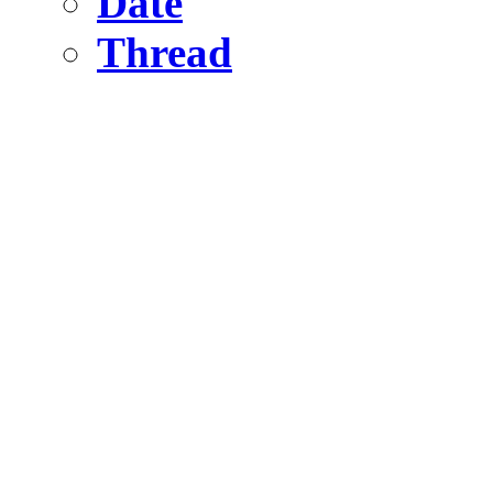
Date
Thread