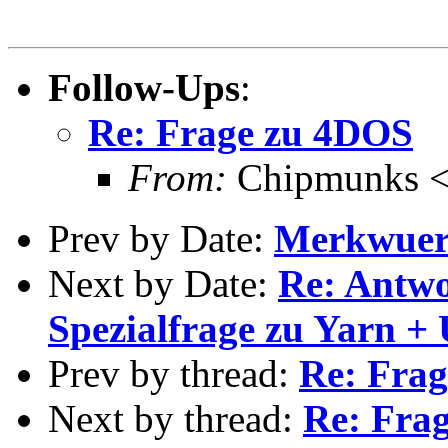
Follow-Ups
:
Re: Frage zu 4DOS
From:
Chipmunks <
Prev by Date:
Merkwuer
Next by Date:
Re: Antwo
Spezialfrage zu Yarn 
Prev by thread:
Re: Fra
Next by thread:
Re: Fra