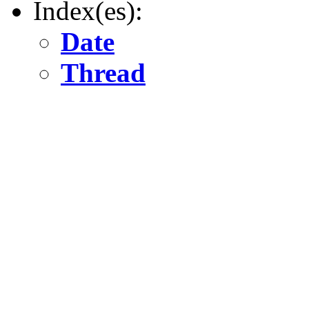
Index(es):
Date
Thread