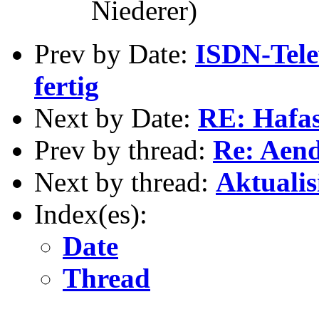
Niederer)
Prev by Date:
ISDN-Telef
fertig
Next by Date:
RE: Hafas
Prev by thread:
Re: Aend
Next by thread:
Aktualis
Index(es):
Date
Thread