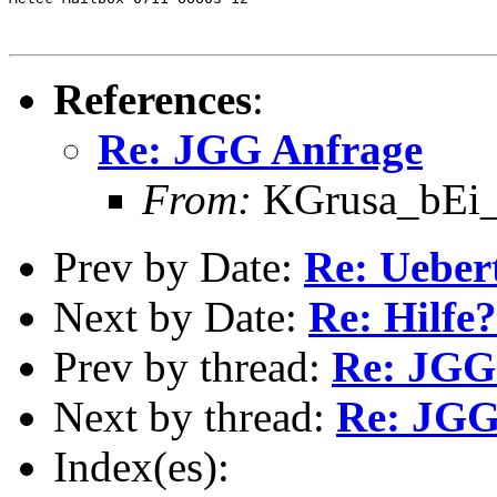
References
:
Re: JGG Anfrage
From:
KGrusa_bEi_t
Prev by Date:
Re: Ueber
Next by Date:
Re: Hilfe
Prev by thread:
Re: JGG
Next by thread:
Re: JGG
Index(es):