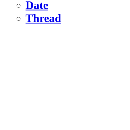
Date
Thread