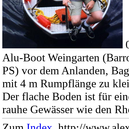
Alu-Boot Weingarten (Barr
PS) vor dem Anlanden, Bagg
mit 4 m Rumpflänge zu klei
Der flache Boden ist für ei
rauhe Gewässer wie den Rhe
Zum
Index
. http://www.ale