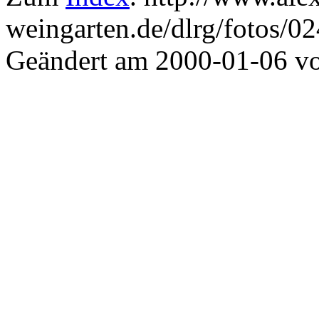
weingarten.de/dlrg/fotos/0
Geändert am 2000-01-06 v