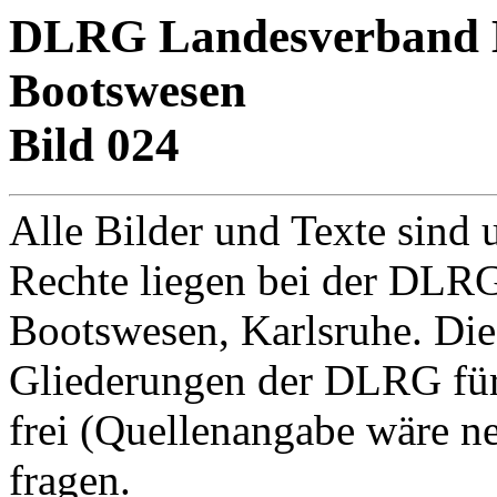
DLRG Landesverband Ba
Bootswesen
Bild 024
Alle Bilder und Texte sind 
Rechte liegen bei der DLRG
Bootswesen, Karlsruhe. Di
Gliederungen der DLRG für
frei (Quellenangabe wäre net
fragen.