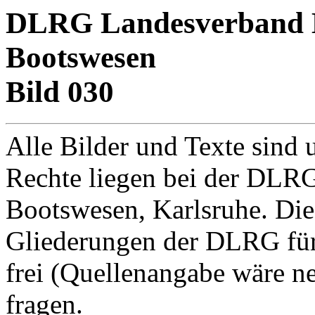
DLRG Landesverband Ba
Bootswesen
Bild 030
Alle Bilder und Texte sind 
Rechte liegen bei der DLRG
Bootswesen, Karlsruhe. Di
Gliederungen der DLRG für
frei (Quellenangabe wäre net
fragen.