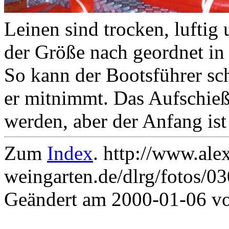
Leinen sind trocken, luftig
der Größe nach geordnet in
So kann der Bootsführer sc
er mitnimmt. Das Aufschie
werden, aber der Anfang ist 
Zum
Index
. http://www.ale
weingarten.de/dlrg/fotos/0
Geändert am 2000-01-06 v