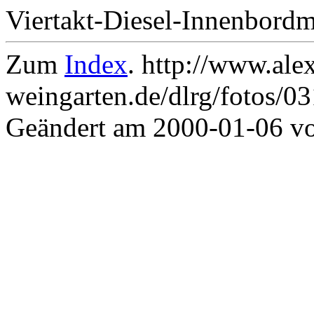
Viertakt-Diesel-Innenbord
Zum
Index
. http://www.ale
weingarten.de/dlrg/fotos/0
Geändert am 2000-01-06 v