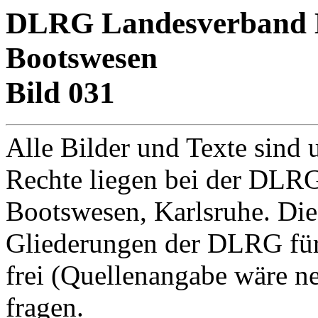
DLRG Landesverband Ba
Bootswesen
Bild 031
Alle Bilder und Texte sind 
Rechte liegen bei der DLRG
Bootswesen, Karlsruhe. Di
Gliederungen der DLRG für
frei (Quellenangabe wäre net
fragen.