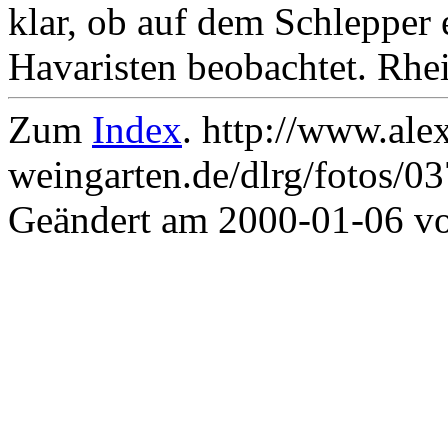
klar, ob auf dem Schlepper 
Havaristen beobachtet. Rhei
Zum
Index
. http://www.ale
weingarten.de/dlrg/fotos/0
Geändert am 2000-01-06 v