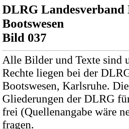
DLRG Landesverband Ba
Bootswesen
Bild 037
Alle Bilder und Texte sind 
Rechte liegen bei der DLRG
Bootswesen, Karlsruhe. Di
Gliederungen der DLRG für
frei (Quellenangabe wäre net
fragen.