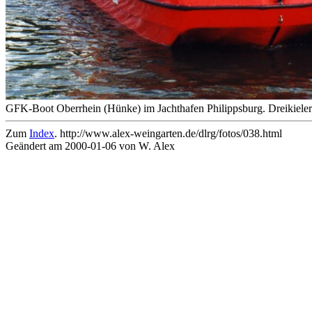
GFK-Boot Oberrhein (Hünke) im Jachthafen Philippsburg. Dreikieler
Zum
Index
. http://www.alex-weingarten.de/dlrg/fotos/038.html
Geändert am 2000-01-06 von W. Alex