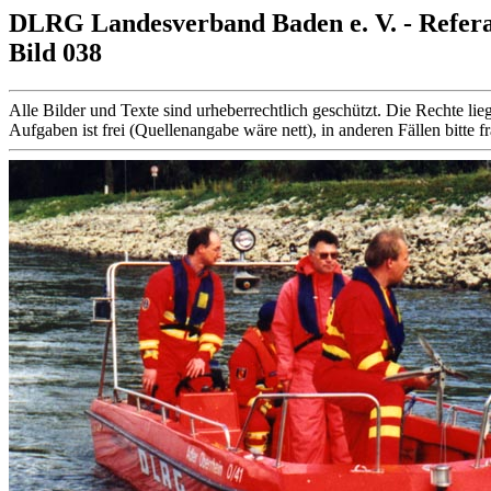
DLRG Landesverband Baden e. V. - Refer
Bild 038
Alle Bilder und Texte sind urheberrechtlich geschützt. Die Rechte
Aufgaben ist frei (Quellenangabe wäre nett), in anderen Fällen bitte f