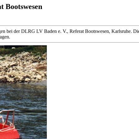
at Bootswesen
 liegen bei der DLRG LV Baden e. V., Referat Bootswesen, Karlsruhe
ragen.