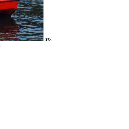
038
.