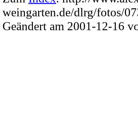
weingarten.de/dlrg/fotos/0
Geändert am 2001-12-16 v