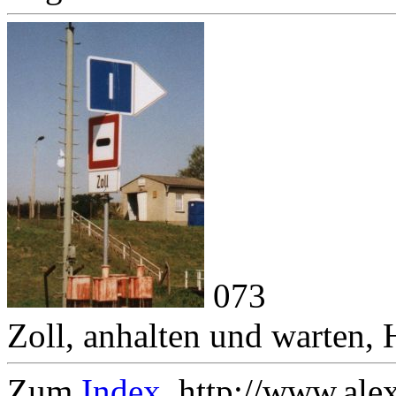
073
Zoll, anhalten und warten,
Zum
Index
. http://www.ale