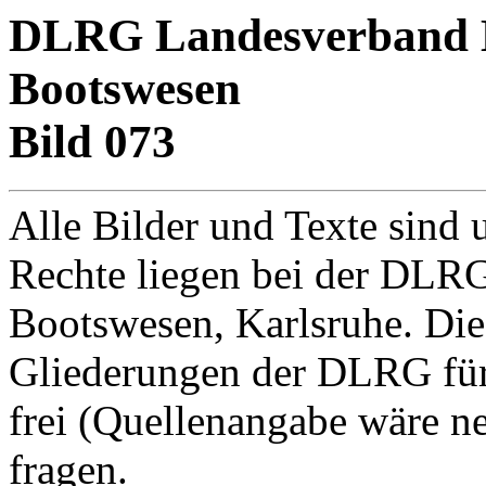
DLRG Landesverband Ba
Bootswesen
Bild 073
Alle Bilder und Texte sind 
Rechte liegen bei der DLRG
Bootswesen, Karlsruhe. Di
Gliederungen der DLRG für
frei (Quellenangabe wäre net
fragen.