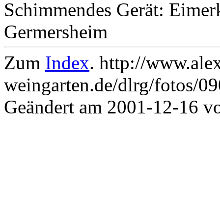
Schimmendes Gerät: Eimerk
Germersheim
Zum
Index
. http://www.ale
weingarten.de/dlrg/fotos/0
Geändert am 2001-12-16 v