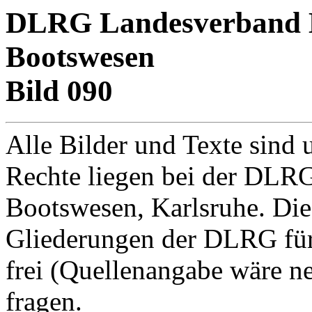
DLRG Landesverband Ba
Bootswesen
Bild 090
Alle Bilder und Texte sind 
Rechte liegen bei der DLRG
Bootswesen, Karlsruhe. Di
Gliederungen der DLRG für
frei (Quellenangabe wäre net
fragen.