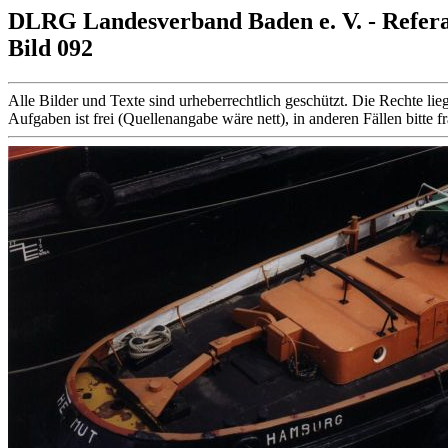
DLRG Landesverband Baden e. V. - Refer
Bild 092
Alle Bilder und Texte sind urheberrechtlich geschützt. Die Rechte
Aufgaben ist frei (Quellenangabe wäre nett), in anderen Fällen bitte f