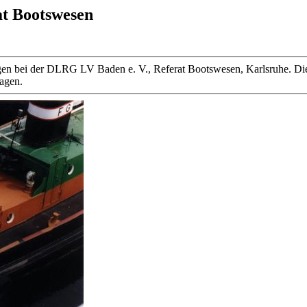
at Bootswesen
 liegen bei der DLRG LV Baden e. V., Referat Bootswesen, Karlsruhe
ragen.