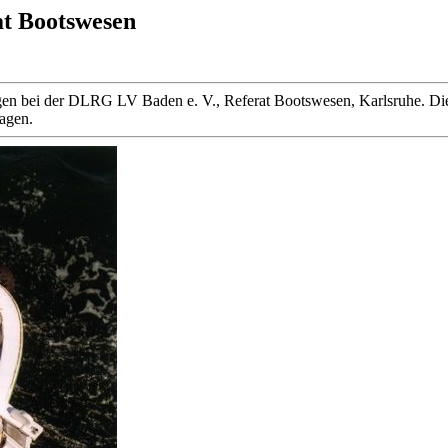
at Bootswesen
 liegen bei der DLRG LV Baden e. V., Referat Bootswesen, Karlsruhe
ragen.