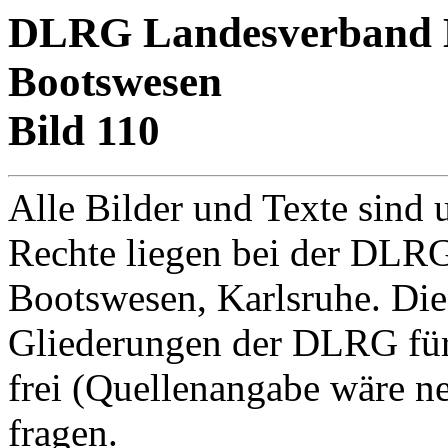
DLRG Landesverband Ba
Bootswesen
Bild 110
Alle Bilder und Texte sind 
Rechte liegen bei der DLRG
Bootswesen, Karlsruhe. Di
Gliederungen der DLRG für
frei (Quellenangabe wäre net
fragen.