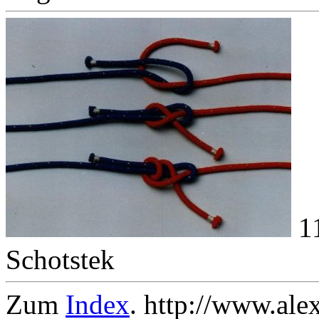
1
Schotstek
Zum
Index
. http://www.ale