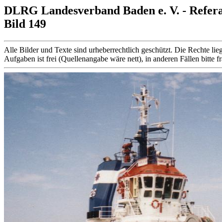
DLRG Landesverband Baden e. V. - Refer
Bild 149
Alle Bilder und Texte sind urheberrechtlich geschützt. Die Rechte
Aufgaben ist frei (Quellenangabe wäre nett), in anderen Fällen bitte f