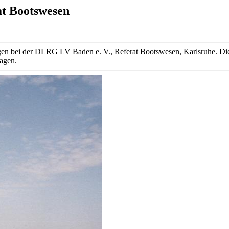
at Bootswesen
 liegen bei der DLRG LV Baden e. V., Referat Bootswesen, Karlsruhe
ragen.