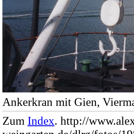
Ankerkran mit Gien, Vier
Zum
Index
. http://www.ale