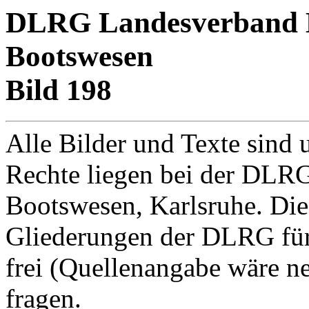
DLRG Landesverband Ba
Bootswesen
Bild 198
Alle Bilder und Texte sind 
Rechte liegen bei der DLRG
Bootswesen, Karlsruhe. Di
Gliederungen der DLRG für
frei (Quellenangabe wäre net
fragen.