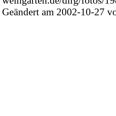
weingarten.de/dlrg/fotos/1
Geändert am 2002-10-27 v