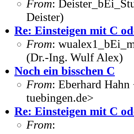
From
: Deister_bEi_S
Deister)
Re: Einsteigen mit C od
From
: wualex1_bEi_m
(Dr.-Ing. Wulf Alex)
Noch ein bisschen C
From
: Eberhard Hahn
tuebingen.de>
Re: Einsteigen mit C od
From
: