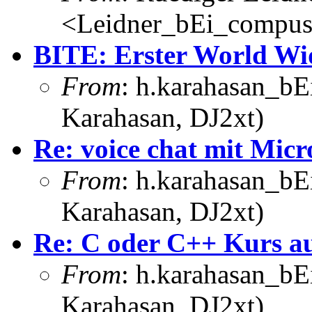
<Leidner_bEi_compus
BITE: Erster World Wi
From
: h.karahasan_bE
Karahasan, DJ2xt)
Re: voice chat mit Micr
From
: h.karahasan_bE
Karahasan, DJ2xt)
Re: C oder C++ Kurs au
From
: h.karahasan_bE
Karahasan, DJ2xt)