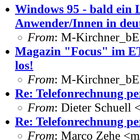
Windows 95 - bald ein 
Anwender/Innen in deu
From
: M-Kirchner_bEi
Magazin "Focus" im ET
los!
From
: M-Kirchner_bEi
Re: Telefonrechnung pe
From
: Dieter Schuell
Re: Telefonrechnung pe
From
: Marco Zehe <m