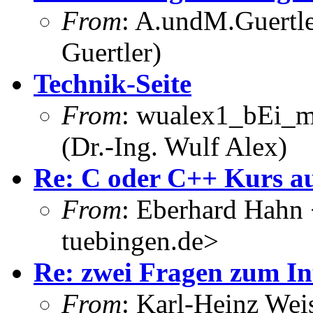
From
: A.undM.Guertle
Guertler)
Technik-Seite
From
: wualex1_bEi_m
(Dr.-Ing. Wulf Alex)
Re: C oder C++ Kurs au
From
: Eberhard Hahn
tuebingen.de>
Re: zwei Fragen zum In
From
: Karl-Heinz Wei