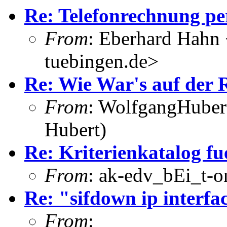
Re: Telefonrechnung pe
From
: Eberhard Hahn
tuebingen.de>
Re: Wie War's auf der
From
: WolfgangHuber
Hubert)
Re: Kriterienkatalog f
From
: ak-edv_bEi_t-o
Re: "sifdown ip interfac
From
: