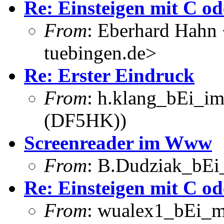
Re: Einsteigen mit C od
From
: Eberhard Hahn
tuebingen.de>
Re: Erster Eindruck
From
: h.klang_bEi_im
(DF5HK))
Screenreader im Www
From
: B.Dudziak_bEi_
Re: Einsteigen mit C od
From
: wualex1_bEi_m