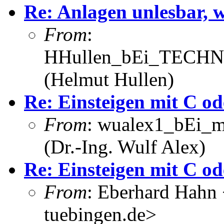
Re: Anlagen unlesbar,
From
:
HHullen_bEi_TECHNI
(Helmut Hullen)
Re: Einsteigen mit C od
From
: wualex1_bEi_m
(Dr.-Ing. Wulf Alex)
Re: Einsteigen mit C od
From
: Eberhard Hahn
tuebingen.de>