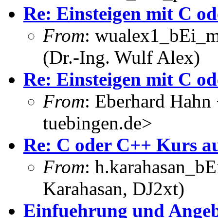
Re: Einsteigen mit C od
From
: wualex1_bEi_m
(Dr.-Ing. Wulf Alex)
Re: Einsteigen mit C od
From
: Eberhard Hahn
tuebingen.de>
Re: C oder C++ Kurs au
From
: h.karahasan_bE
Karahasan, DJ2xt)
Einfuehrung und Ange