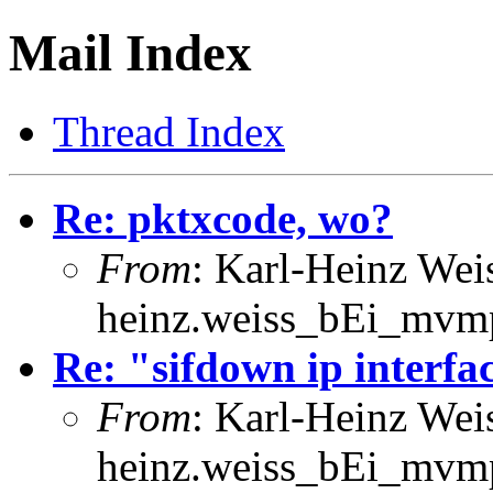
Mail Index
Thread Index
Re: pktxcode, wo?
From
: Karl-Heinz Wei
heinz.weiss_bEi_mvmp
Re: "sifdown ip interfac
From
: Karl-Heinz Wei
heinz.weiss_bEi_mvmp