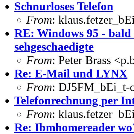
Schnurloses Telefon
From
: klaus.fetzer_bE
RE: Windows 95 - bald 
sehgeschaedigte
From
: Peter Brass <p
Re: E-Mail und LYNX
From
: DJ5FM_bEi_t-o
Telefonrechnung per In
From
: klaus.fetzer_bE
Re: Ibmhomereader wo