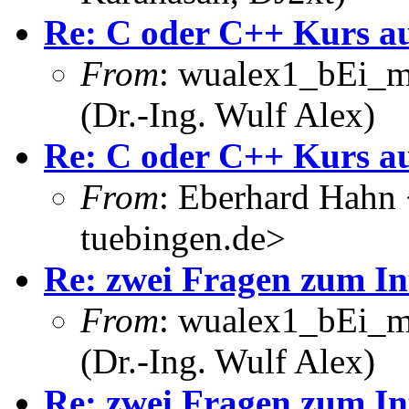
Re: C oder C++ Kurs au
From
: wualex1_bEi_m
(Dr.-Ing. Wulf Alex)
Re: C oder C++ Kurs au
From
: Eberhard Hahn
tuebingen.de>
Re: zwei Fragen zum In
From
: wualex1_bEi_m
(Dr.-Ing. Wulf Alex)
Re: zwei Fragen zum In