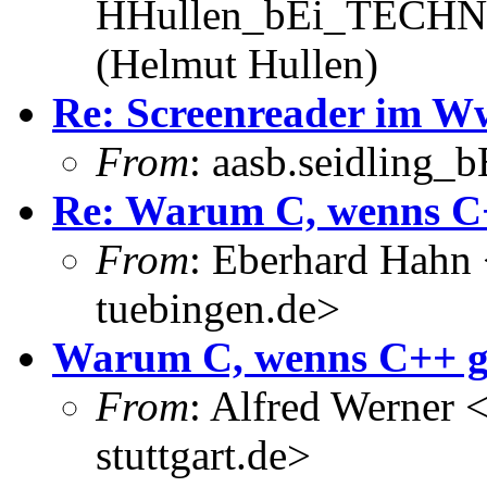
HHullen_bEi_TECHNI
(Helmut Hullen)
Re: Screenreader im 
From
: aasb.seidling_b
Re: Warum C, wenns C
From
: Eberhard Hahn
tuebingen.de>
Warum C, wenns C++ g
From
: Alfred Werner 
stuttgart.de>