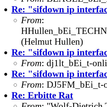
Re: "sifdown ip interfac
From
:
HHullen_bEi_TECHNI
(Helmut Hullen)
Re: "sifdown ip interfac
From
: dj1lt_bEi_t-onl
Re: "sifdown ip interfac
From
: DJ5FM_bEi_t-o
Re: Erbitte Rat
From
: "Wolf-Dietrich