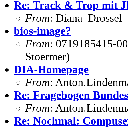
Re: Track & Trop mit 
From
: Diana_Drossel_
bios-image?
From
: 0719185415-00
Stoermer)
DIA-Homepage
From
: Anton.Lindenma
Re: Fragebogen Bundes
From
: Anton.Lindenma
Re: Nochmal: Compuser