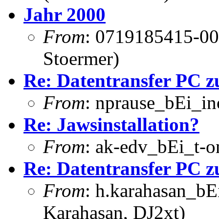
Jahr 2000
From
: 0719185415-00
Stoermer)
Re: Datentransfer PC 
From
: nprause_bEi_in
Re: Jawsinstallation?
From
: ak-edv_bEi_t-o
Re: Datentransfer PC 
From
: h.karahasan_bE
Karahasan, DJ2xt)