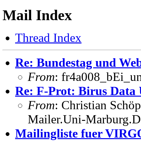
Mail Index
Thread Index
Re: Bundestag und Web
From
: fr4a008_bEi_u
Re: F-Prot: Birus Data
From
: Christian Schö
Mailer.Uni-Marburg.
Mailingliste fuer VIRG