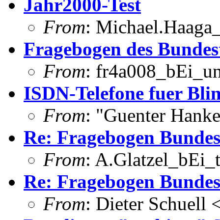
Jahr2000-Test
From
: Michael.Haaga_
Fragebogen des Bundes
From
: fr4a008_bEi_u
ISDN-Telefone fuer Bli
From
: "Guenter Hank
Re: Fragebogen Bundes
From
: A.Glatzel_bEi_t
Re: Fragebogen Bundes
From
: Dieter Schuell 