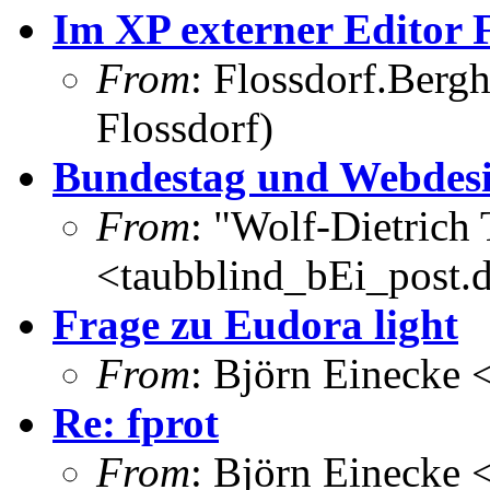
Im XP externer Editor 
From
: Flossdorf.Berg
Flossdorf)
Bundestag und Webdes
From
: "Wolf-Dietrich
<taubblind_bEi_post.
Frage zu Eudora light
From
: Björn Einecke
Re: fprot
From
: Björn Einecke