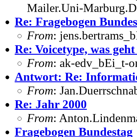
Mailer.Uni-Marburg.
Re: Fragebogen Bundes
From
: jens.bertrams_
Re: Voicetype, was geht
From
: ak-edv_bEi_t-o
Antwort: Re: Informati
From
: Jan.Duerrschna
Re: Jahr 2000
From
: Anton.Lindenma
Fragebogen Bundestag