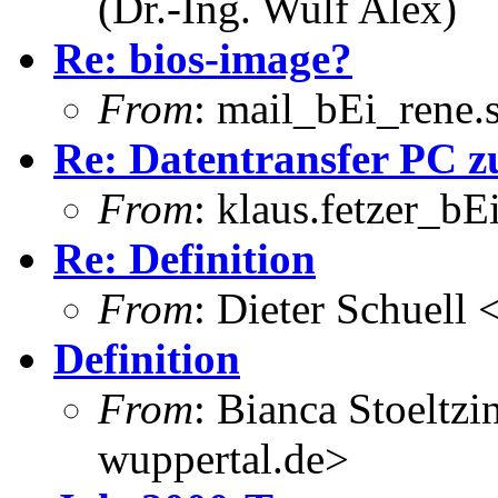
(Dr.-Ing. Wulf Alex)
Re: bios-image?
From
: mail_bEi_rene
Re: Datentransfer PC 
From
: klaus.fetzer_bE
Re: Definition
From
: Dieter Schuell 
Definition
From
: Bianca Stoeltzi
wuppertal.de>