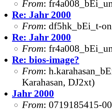
From
: fr4a008_bEi_u
Re: Jahr 2000
From
: df5hk_bEi_t-on
Re: Jahr 2000
From
: fr4a008_bEi_u
Re: bios-image?
From
: h.karahasan_bE
Karahasan, DJ2xt)
Jahr 2000
From
: 0719185415-00