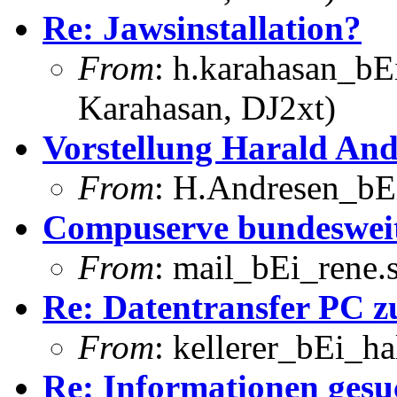
Re: Jawsinstallation?
From
: h.karahasan_bE
Karahasan, DJ2xt)
Vorstellung Harald And
From
: H.Andresen_bEi
Compuserve bundesweit
From
: mail_bEi_rene
Re: Datentransfer PC 
From
: kellerer_bEi_ha
Re: Informationen gesu