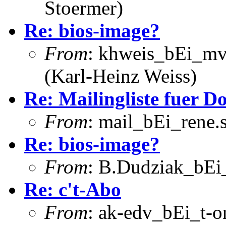
Stoermer)
Re: bios-image?
From
: khweis_bEi_mv
(Karl-Heinz Weiss)
Re: Mailingliste fuer 
From
: mail_bEi_rene
Re: bios-image?
From
: B.Dudziak_bEi_
Re: c't-Abo
From
: ak-edv_bEi_t-o