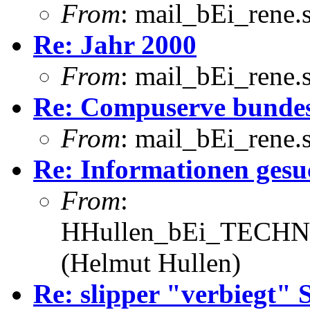
From
: mail_bEi_rene
Re: Jahr 2000
From
: mail_bEi_rene
Re: Compuserve bundes
From
: mail_bEi_rene
Re: Informationen gesu
From
:
HHullen_bEi_TECHNI
(Helmut Hullen)
Re: slipper "verbiegt" S