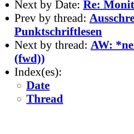
Next by Date:
Re: Monito
Prev by thread:
Ausschre
Punktschriftlesen
Next by thread:
AW: *ne
(fwd))
Index(es):
Date
Thread