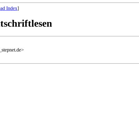
ad Index
]
schriftlesen
stepnet.de>