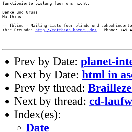
funktionierte bislang fuer uns nicht.

Danke und Gruss

Matthias

-- fblinu - Mailing-Liste fuer blinde und sehbehinderte
ihre Freunde: 
http://matthias-haenel.de/
 - Phone: +49-4
Prev by Date:
planet-in
Next by Date:
html in as
Prev by thread:
Brailleze
Next by thread:
cd-laufw
Index(es):
Date