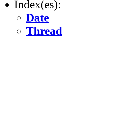
Index(es):
Date
Thread