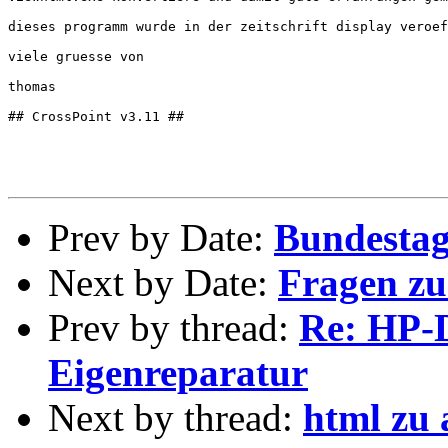
dieses programm wurde in der zeitschrift display veroef
viele gruesse von

thomas

## CrossPoint v3.11 ##

Prev by Date:
Bundestag 
Next by Date:
Fragen zu
Prev by thread:
Re: HP-
Eigenreparatur
Next by thread:
html zu 