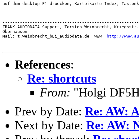
auf dem desktop F1 druecken, Karteikarte Index, Tastenk
-------------------------------------------------------
FRANK AUDIODATA Support, Torsten Weinbrecht, Kriegsstr.
Oberhausen

Mail: t.weinbrecht_bEi_audiodata.de  WWW: 
http://www.a
References
:
Re: shortcuts
From:
"Holgi DF5H
Prev by Date:
Re: AW: A
Next by Date:
Re: AW: N