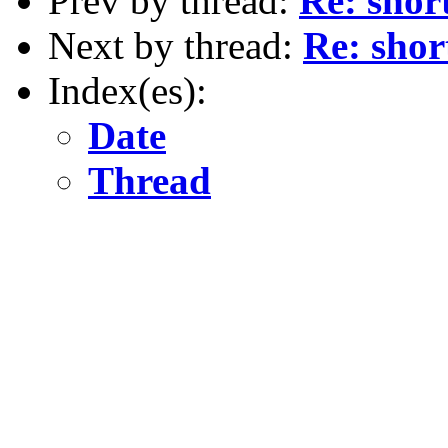
Prev by thread:
Re: shor
Next by thread:
Re: shor
Index(es):
Date
Thread