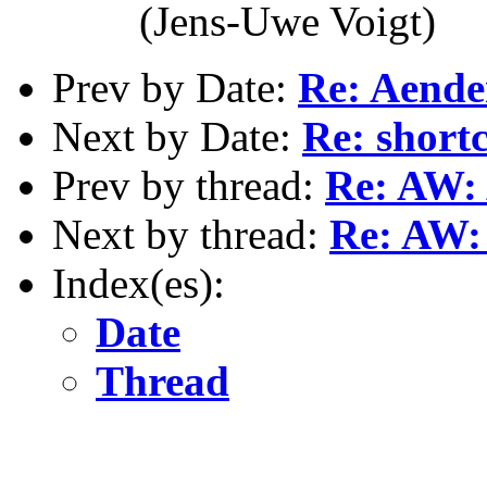
(Jens-Uwe Voigt)
Prev by Date:
Re: Aende
Next by Date:
Re: short
Prev by thread:
Re: AW: 
Next by thread:
Re: AW:
Index(es):
Date
Thread