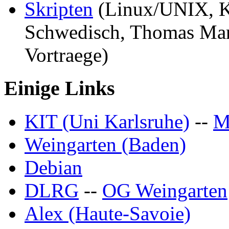
Skripten
(Linux/UNIX, Kr
Schwedisch, Thomas Man
Vortraege)
Einige Links
KIT (Uni Karlsruhe)
--
Weingarten (Baden)
Debian
DLRG
--
OG Weingarten
Alex (Haute-Savoie)