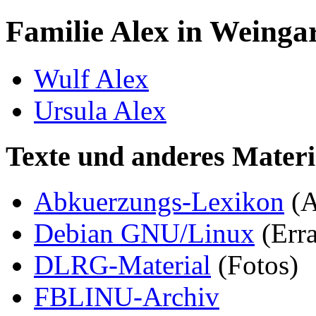
Familie Alex in Weingar
Wulf Alex
Ursula Alex
Texte und anderes Materi
Abkuerzungs-Lexikon
(
Debian GNU/Linux
(Erra
DLRG-Material
(Fotos)
FBLINU-Archiv