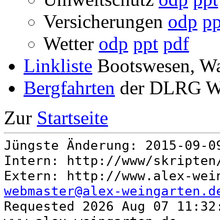
Versicherungen
odp
pp
Wetter
odp
ppt
pdf
Linkliste
Bootswesen, Wa
Bergfahrten
der DLRG We
Zur
Startseite
Jüngste Änderung: 2015-09-
Intern: http://www/skripte
Extern: http://www.alex-wei
webmaster@alex-weingarten.d
Requested 2026 Aug 07 11:32