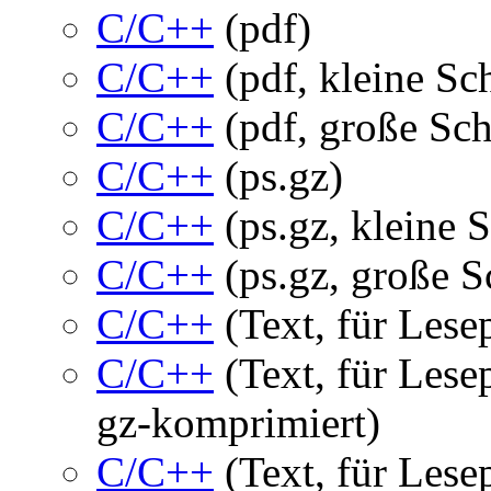
C/C++
(pdf)
C/C++
(pdf, kleine Sch
C/C++
(pdf, große Schr
C/C++
(ps.gz)
C/C++
(ps.gz, kleine S
C/C++
(ps.gz, große Sc
C/C++
(Text, für Lese
C/C++
(Text, für Lese
gz-komprimiert)
C/C++
(Text, für Les