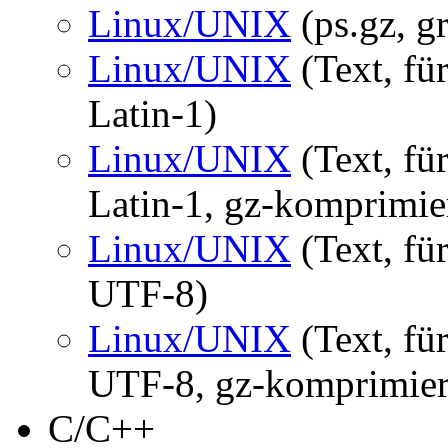
Linux/UNIX
(ps.gz, gr
Linux/UNIX
(Text, fü
Latin-1)
Linux/UNIX
(Text, fü
Latin-1, gz-komprimie
Linux/UNIX
(Text, fü
UTF-8)
Linux/UNIX
(Text, fü
UTF-8, gz-komprimier
C/C++