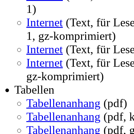
1)
Internet
(Text, für Les
1, gz-komprimiert)
Internet
(Text, für Le
Internet
(Text, für Le
gz-komprimiert)
Tabellen
Tabellenanhang
(pdf)
Tabellenanhang
(pdf, k
Tabellenanhang
(pdf, g