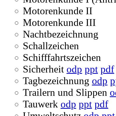
Motorenkunde II
Motorenkunde III
Nachtbezeichnung
Schallzeichen
Schifffahrtszeichen
Sicherheit
odp
ppt
pdf
Tagbezeichnung
odp
p
Trailern und Slippen
o
Tauwerk
odp
ppt
pdf
Umweltschutz
odp
ppt