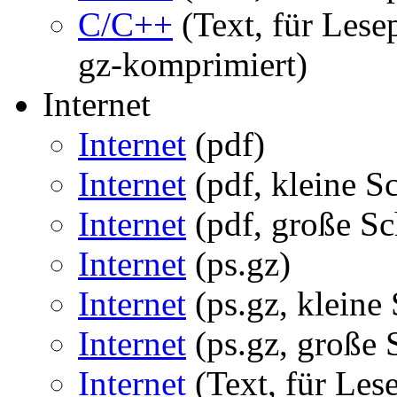
C/C++
(Text, für Les
gz-komprimiert)
Internet
Internet
(pdf)
Internet
(pdf, kleine Sc
Internet
(pdf, große Sch
Internet
(ps.gz)
Internet
(ps.gz, kleine 
Internet
(ps.gz, große S
Internet
(Text, für Les