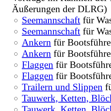
Äußerungen der DLRG)
Seemannschaft
für Was
Seemannschaft
für Was
Ankern
für Bootsführe
Ankern
für Bootsführe
Flaggen
für Bootsführe
Flaggen
für Bootsführe
Trailern und Slippen
fü
Tauwerk, Ketten, Blöc
Tauwerk, Ketten, Blöc