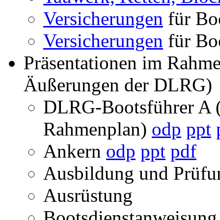
Versicherungen
für Boo
Versicherungen
für Boo
Präsentationen im Rahme
Äußerungen der DLRG)
DLRG-Bootsführer A (
Rahmenplan)
odp
ppt
Ankern
odp
ppt
pdf
Ausbildung und Prüf
Ausrüstung
Bootsdienstanweisun