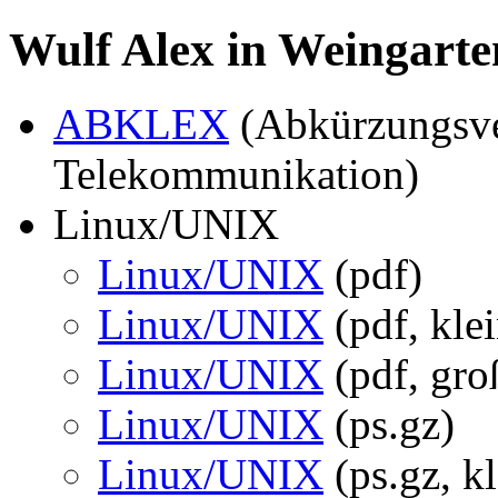
Wulf Alex in Weingarten
ABKLEX
(Abkürzungsve
Telekommunikation)
Linux/UNIX
Linux/UNIX
(pdf)
Linux/UNIX
(pdf, klei
Linux/UNIX
(pdf, gro
Linux/UNIX
(ps.gz)
Linux/UNIX
(ps.gz, kl