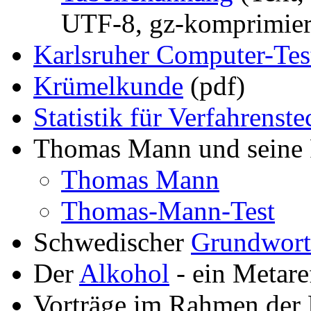
UTF-8, gz-komprimier
Karlsruher Computer-Tes
Krümelkunde
(pdf)
Statistik für Verfahrens
Thomas Mann und seine 
Thomas Mann
Thomas-Mann-Test
Schwedischer
Grundwort
Der
Alkohol
- ein Metare
Vorträge im Rahmen der 